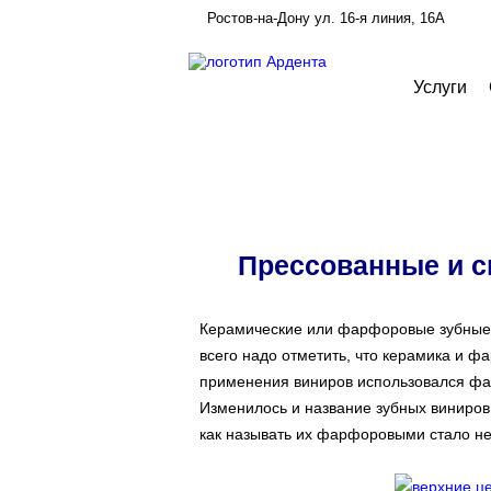
Ростов-на-Дону ул. 16-я линия, 16А
Услуги
Зубные виниры
Главная
/
Протезирование зубов
/
Виниры
Прессованные и с
Керамические или фарфоровые зубны
всего надо отметить, что керамика и ф
применения виниров использовался фа
Изменилось и название зубных виниров
как называть их фарфоровыми стало не