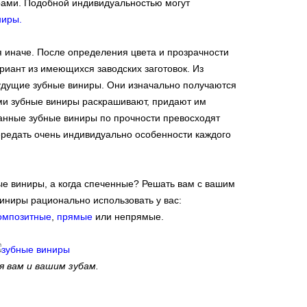
ами. Подобной индивидуальностью могут
ниры.
 иначе. После определения цвета и прозрачности
риант из имеющихся заводских заготовок. Из
удущие зубные виниры. Они изначально получаются
и зубные виниры раскрашивают, придают им
анные зубные виниры по прочности превосходят
редать очень индивидуально особенности каждого
ые виниры, а когда спеченные? Решать вам с вашим
виниры рационально использовать у вас:
омпозитные
,
прямые
или непрямые.
я вам и вашим зубам.