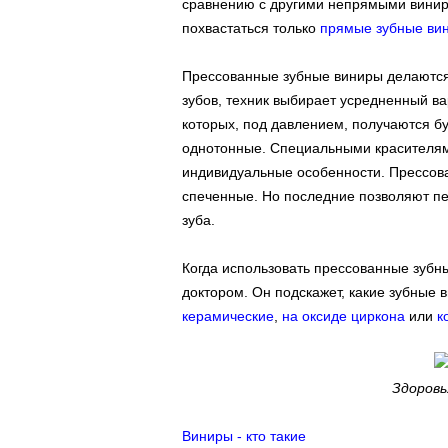
сравнению с другими непрямыми винир
похвастаться только
прямые зубные ви
Прессованные зубные виниры делаются
зубов, техник выбирает усредненный ва
которых, под давлением, получаются б
однотонные. Специальными красителям
индивидуальные особенности. Прессов
спеченные. Но последние позволяют пе
зуба.
Когда использовать прессованные зубн
доктором. Он подскажет, какие зубные 
керамические
,
на оксиде циркона
или
к
Здоровь
Виниры - кто такие