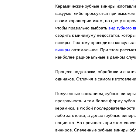
Керамические зубные виниры изготавли
вакууме, либо прессуются при высоком 
своим характеристикам, по цвету и про
чтобы правильно выбрать
вид зубного 
сводить к минимуму недостатки, котор
виниры. Поэтому проводится консультац
виниры
оптимальнее. При этом рассма
наиболее рациональные в данном случ
Процесс подготовки, обработки и сняти
одинаков. Отличия в самом изготовлени
Полученные спеканием, зубные виниры 
прозрачность и тем более форму зубов. 
керамики, в любой последовательности 
либо заготовки, а делает зубные винир
пациента. Но прочность при этом спос
виниров. Спеченные зубные виниры об