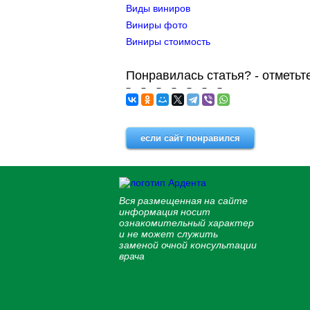
Виды виниров
Виниры фото
Виниры стоимость
Понравилась статья? - отметьт
если сайт понравился
Вся размещенная на сайте
информация носит
ознакомительный характер
и не может служить
заменой очной консультации
врача