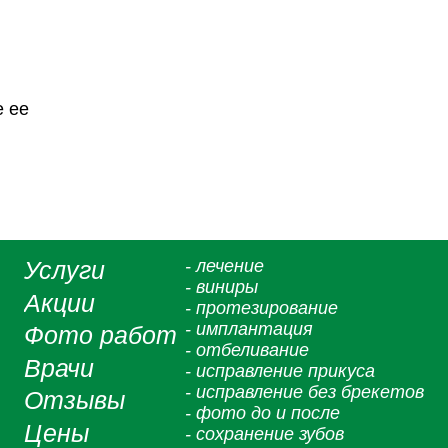
е ее
Услуги
- лечение
- виниры
Акции
- протезирование
- имплантация
Фото работ
- отбеливание
Врачи
- исправление прикуса
- исправление без брекетов
Отзывы
- фото до и после
Цены
- сохранение зубов