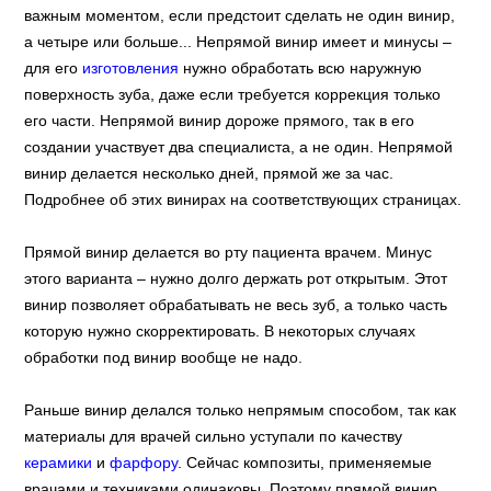
важным моментом, если предстоит сделать не один винир,
а четыре или больше... Непрямой винир имеет и минусы –
для его
изготовления
нужно обработать всю наружную
поверхность зуба, даже если требуется коррекция только
его части. Непрямой винир дороже прямого, так в его
создании участвует два специалиста, а не один. Непрямой
винир делается несколько дней, прямой же за час.
Подробнее об этих винирах на соответствующих страницах.
Прямой винир делается во рту пациента врачем. Минус
этого варианта – нужно долго держать рот открытым. Этот
винир позволяет обрабатывать не весь зуб, а только часть
которую нужно скорректировать. В некоторых случаях
обработки под винир вообще не надо.
Раньше винир делался только непрямым способом, так как
материалы для врачей сильно уступали по качеству
керамики
и
фарфору
. Сейчас композиты, применяемые
врачами и техниками одинаковы. Поэтому прямой винир