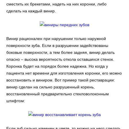
сместить их брекетами, надеть на них коронки, либо
сделать на каждый винир.
Винир рационален при нарушении только наружной
поверхности зуба. Если в разрушении задействованы
боковые поверхности, а тем более задняя, винир делать
опасно – высока вероятность откола оставшихся стенок.
Коронка будет на порядок более надежна. Но когда у
пациента нет времени для изготовления коронки, его можно
восстановить и виниром. Вот пример такой реставрации:
винир сделан на сильно разрушенный корень,
восстановленный предварительно стекловолоконным
штифтом:
Если зуб сильно изменен в цвете, то можно на него сделать