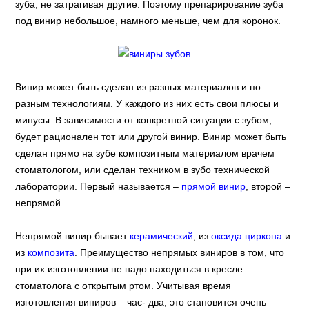
зуба, не затрагивая другие. Поэтому препарирование зуба
под винир небольшое, намного меньше, чем для коронок.
Винир может быть сделан из разных материалов и по
разным технологиям. У каждого из них есть свои плюсы и
минусы. В зависимости от конкретной ситуации с зубом,
будет рационален тот или другой винир. Винир может быть
сделан прямо на зубе композитным материалом врачем
стоматологом, или сделан техником в зубо технической
лаборатории. Первый называется –
прямой винир
, второй –
непрямой.
Непрямой винир бывает
керамический
, из
оксида циркона
и
из
композита
. Преимущество непрямых виниров в том, что
при их изготовлении не надо находиться в кресле
стоматолога с открытым ртом. Учитывая время
изготовления виниров – час- два, это становится очень