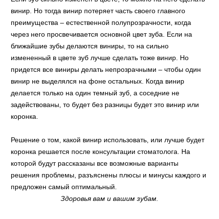
винир. Но тогда винир потеряет часть своего главного
преимущества – естественной полупрозрачности, когда
через него просвечивается основной цвет зуба. Если на
ближайшие зубы делаются виниры, то на сильно
измененный в цвете зуб лучше сделать тоже винир. Но
придется все виниры делать непрозрачными – чтобы один
винир не выделялся на фоне остальных. Когда винир
делается только на один темный зуб, а соседние не
задействованы, то будет без разницы будет это винир или
коронка.
Решение о том, какой винир использовать, или лучше будет
коронка решается после консультации стоматолога. На
которой будут рассказаны все возможные варианты
решения проблемы, разъяснены плюсы и минусы каждого и
предложен самый оптимальный.
Здоровья вам и вашим зубам.