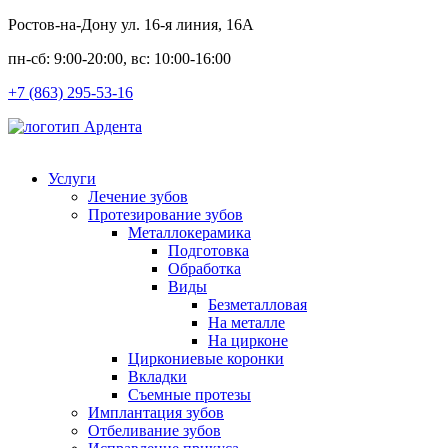
Ростов-на-Дону ул. 16-я линия, 16А
пн-сб: 9:00-20:00, вс: 10:00-16:00
+7 (863) 295-53-16
Услуги
Лечение зубов
Протезирование зубов
Металлокерамика
Подготовка
Обработка
Виды
Безметалловая
На металле
На цирконе
Циркониевые коронки
Вкладки
Съемные протезы
Имплантация зубов
Отбеливание зубов