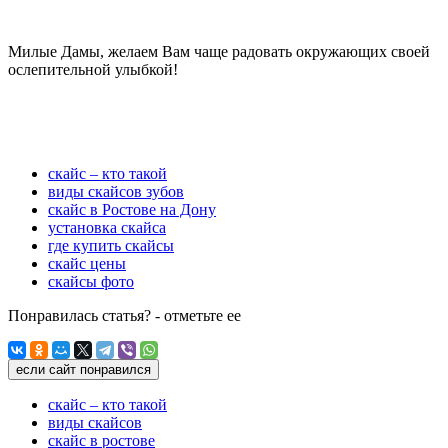
Милые Дамы, желаем Вам чаще радовать окружающих своей
ослепительной улыбкой!
скайс – кто такой
виды скайсов зубов
скайс в Ростове на Дону
установка скайса
где купить скайсы
скайс цены
скайсы фото
Понравилась статья? - отметьте ее
если сайт понравился
скайс – кто такой
виды скайсов
скайс в ростове