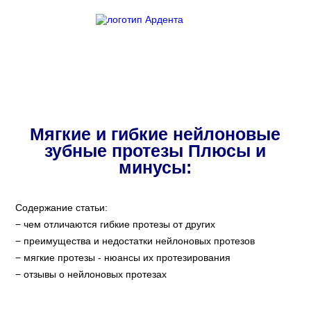
Нейлоновые протезы
Главная
/
Протезирование зубов
/
Съемные протезы
Мягкие и гибкие нейлоновые
зубные протезы Плюсы и
минусы:
Содержание статьи:
чем отличаются гибкие протезы от других
преимущества и недостатки нейлоновых протезов
мягкие протезы - нюансы их протезирования
отзывы о нейлоновых протезах