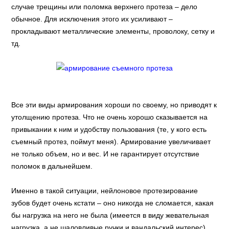
случае трещины или поломка верхнего протеза – дело
обычное. Для исключения этого их усиливают –
прокладывают металлические элементы, проволоку, сетку и
тд.
Все эти виды армирования хороши по своему, но приводят к
утолщению протеза. Что не очень хорошо сказывается на
привыкании к ним и удобству пользования (те, у кого есть
съемный протез, поймут меня). Армирование увеличивает
не только объем, но и вес. И не гарантирует отсутствие
поломок в дальнейшем.
Именно в такой ситуации, нейлоновое протезирование
зубов будет очень кстати – оно никогда не сломается, какая
бы нагрузка на него не была (имеется в виду жевательная
нагрузка, а не шаловливые ручки и вандальский интерес).