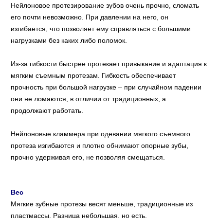
Нейлоновое протезирование зубов очень прочно, сломать
его почти невозможно. При давлении на него, он
изгибается, что позволяет ему справляться с большими
нагрузками без каких либо поломок.
Из-за гибкости быстрее протекает привыкание и адаптация к
мягким съемным протезам. Гибкость обеспечивает
прочность при большой нагрузке – при случайном падении
они не ломаются, в отличии от традиционных, а
продолжают работать.
Нейлоновые кламмера при одевании мягкого съемного
протеза изгибаются и плотно обнимают опорные зубы,
прочно удерживая его, не позволяя смещаться.
Вес
Мягкие зубные протезы весят меньше, традиционные из
пластмассы. Разница небольшая, но есть.