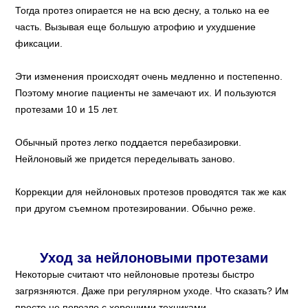
Тогда протез опирается не на всю десну, а только на ее
часть. Вызывая еще большую атрофию и ухудшение
фиксации.
Эти изменения происходят очень медленно и постепенно.
Поэтому многие пациенты не замечают их. И пользуются
протезами 10 и 15 лет.
Обычный протез легко поддается перебазировки.
Нейлоновый же придется переделывать заново.
Коррекции для нейлоновых протезов проводятся так же как
при другом съемном протезировании. Обычно реже.
Уход за нейлоновыми протезами
Некоторые считают что нейлоновые протезы быстро
загрязняются. Даже при регулярном уходе. Что сказать? Им
просто не повезло с хорошими техниками.