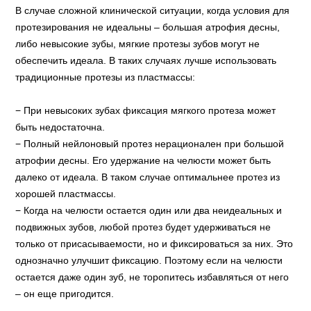
В случае сложной клинической ситуации, когда условия для
протезирования не идеальны – большая атрофия десны,
либо невысокие зубы, мягкие протезы зубов могут не
обеспечить идеала. В таких случаях лучше использовать
традиционные протезы из пластмассы:
При невысоких зубах фиксация мягкого протеза может
быть недостаточна.
Полный нейлоновый протез нерационален при большой
атрофии десны. Его удержание на челюсти может быть
далеко от идеала. В таком случае оптимальнее протез из
хорошей пластмассы.
Когда на челюсти остается один или два неидеальных и
подвижных зубов, любой протез будет удерживаться не
только от присасываемости, но и фиксироваться за них. Это
однозначно улучшит фиксацию. Поэтому если на челюсти
остается даже один зуб, не торопитесь избавляться от него
– он еще пригодится.