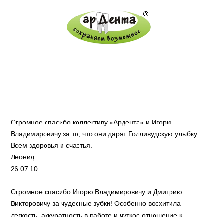
17 страница отзывов
Главная
/
Отзывы
Огромное спасибо коллективу «Ардента» и Игорю
Владимировичу за то, что они дарят Голливудскую улыбку.
Всем здоровья и счастья.
Леонид
26.07.10
Огромное спасибо Игорю Владимировичу и Дмитрию
Викторовичу за чудесные зубки! Особенно восхитила
легкость, аккуратность в работе и чуткое отношение к