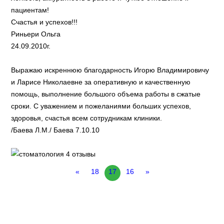
пациентам!
Счастья и успехов!!!
Риньери Ольга
24.09.2010г.
Выражаю искреннюю благодарность Игорю Владимировичу
и Ларисе Николаевне за оперативную и качественную
помощь, выполнение большого объема работы в сжатые
сроки. С уважением и пожеланиями больших успехов,
здоровья, счастья всем сотрудникам клиники.
/Баева Л.М./ Баева 7.10.10
«
18
17
16
»