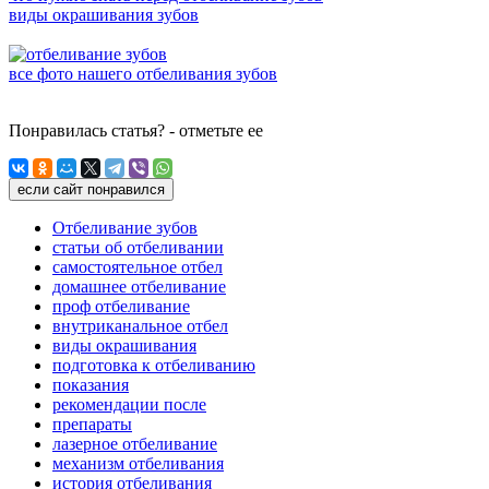
виды окрашивания зубов
все фото нашего отбеливания зубов
Понравилась статья? - отметьте ее
если сайт понравился
Отбеливание зубов
статьи об отбеливании
самостоятельное отбел
домашнее отбеливание
проф отбеливание
внутриканальное отбел
виды окрашивания
подготовка к отбеливанию
показания
рекомендации после
препараты
лазерное отбеливание
механизм отбеливания
история отбеливания