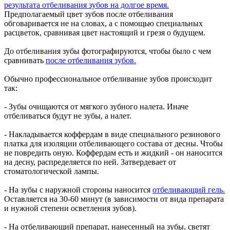
результата отбеливания зубов на долгое время.
Предполагаемый цвет зубов после отбеливания
обговаривается не на словах, а с помощью специальных
расцветок, сравнивая цвет настоящий и грезя о будущем.
До отбеливания зубы фотографируются, чтобы было с чем
сравнивать
после отбеливания зубов.
Обычно профессиональное отбеливание зубов происходит
так:
- Зубы очищаются от мягкого зубного налета. Иначе
отбеливаться будут не зубы, а налет.
- Накладывается коффердам в виде специального резинового
платка для изоляции отбеливающего состава от десны. Чтобы
не повредить оную. Коффердам есть и жидкий - он наносится
на десну, распределяется по ней. Затвердевает от
стоматологической лампы.
- На зубы с наружной стороны наносится
отбеливающий гель.
Оставляется на 30-60 минут (в зависимости от вида препарата
и нужной степени осветления зубов).
- На отбеливающий препарат, нанесенный на зубы, светят