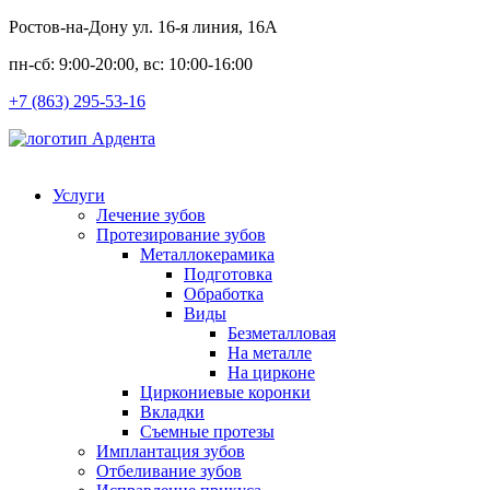
Ростов-на-Дону ул. 16-я линия, 16А
пн-сб: 9:00-20:00, вс: 10:00-16:00
+7 (863) 295-53-16
Услуги
Лечение зубов
Протезирование зубов
Металлокерамика
Подготовка
Обработка
Виды
Безметалловая
На металле
На цирконе
Циркониевые коронки
Вкладки
Съемные протезы
Имплантация зубов
Отбеливание зубов