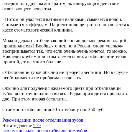
лазером или другим аппаратом, активирующим действие
осветляющего вещества.
- Потом он удаляется ватными валиками, смывается водой.
Снимается коффердам. Пациент полощет рот и направляется к
кассе стоматологической клиники.
Можно держать отбеливающий состав дольше рекомендаций
производителя? Вообще-то нет, но в России слово «нельзя»
воспринимается так, что если очень-очень хочется, то можно.
Навредить зубам при этом элементарно, а отбеливание зубов
произойдет не много больше.
Отбеливание зубов обычно не требует анестезии. Но в случае
необходимости не проблема ее сделать.
Обычно для получения желаемого цвета при отбеливании
зубов достаточно одного визита. Редко приходится проводить
две. При этом вторая бесплатна.
Стоимость отбеливания 20-ти зубов у нас 350 руб.
Рекомендации после отбеливания зубов.
Читать дальше
>>>
что нужно знать перед отбеливание зубов